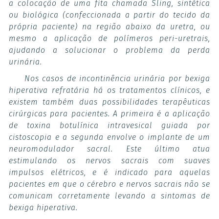
a colocação de uma fita chamada Sling, sintética
ou biológica (confeccionada a partir do tecido da
própria paciente) na região abaixo da uretra, ou
mesmo a aplicação de polímeros peri-uretrais,
ajudando a solucionar o problema da perda
urinária.
Nos casos de incontinência urinária por bexiga
hiperativa refratária há os tratamentos clínicos, e
existem também duas possibilidades terapêuticas
cirúrgicas para pacientes. A primeira é a aplicação
de toxina botulínica intravesical guiada por
cistoscopia e a segunda envolve o implante de um
neuromodulador sacral. Este último atua
estimulando os nervos sacrais com suaves
impulsos elétricos, e é indicado para aquelas
pacientes em que o cérebro e nervos sacrais não se
comunicam corretamente levando a sintomas de
bexiga hiperativa.