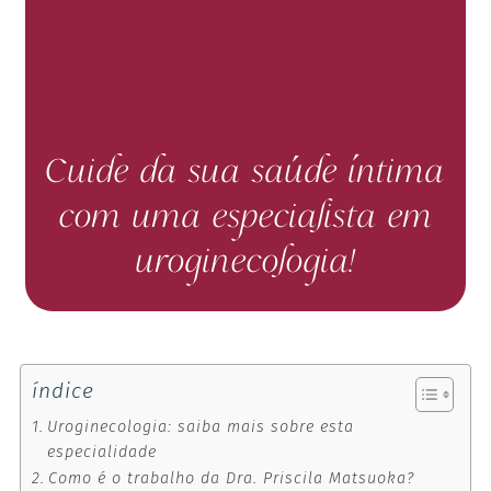
Cuide da sua saúde íntima
com uma especialista em
uroginecologia!
índice
Uroginecologia: saiba mais sobre esta
especialidade
Como é o trabalho da Dra. Priscila Matsuoka?