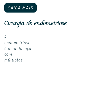
SAIBA MAIS
Cirurgia de endometriose
A
endometriose
é uma doença
com
múltiplas