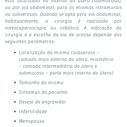
está localizado no interior do útero (submucoso),
ou por via abdominal, para os miomas intramurais
ou subserosos. Quando se opta pela via abdominal,
habitualmente, a cirurgia é realizada por
videolaparoscopia ou robótica. A indicação da
cirurgia e a escolha da via de acesso depende dos
seguintes parâmetros:
Localização do mioma (subseroso –
camada mais externa do útero, miométrio
– camada intermediária do útero e
submucoso – parte mais interna do útero)
Tamanho do mioma
Sintomas da paciente
Desejo de engravidar
Infertilidade
Menopausa