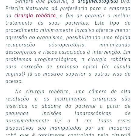
Sempre que possível, a
uroginecologista
Dra.
Priscila Matsuoka dá preferência para o emprego
da
cirurgia robótica
, a fim de garantir o melhor
tratamento às suas pacientes. Este tipo de
procedimento minimamente invasivo oferece menor
agressão ao organismo, possibilitando uma rápida
recuperação pós-operatória, minimizando
desconfortos e riscos associados à intervenção. Em
problemas uroginecológicos, a cirurgia robótica
para correção de prolapso apical (de cúpula
vaginal) já se mostrou superior a outras vias de
acesso.
Na cirurgia robótica, uma câmera de alta
resolução e os instrumentos cirúrgicos são
inseridos no abdome da paciente a partir de
pequenas incisões laparoscópicas de
aproximadamente 0,5 a 1 cm. Todos esses
dispositivos são manipulados por um moderno
robô que é totalmente controlado pela cirurgiã