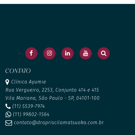
CONTATO
Clínica Ayumie
Rua Vergueiro, 2253, Conjunto 414 e 415
Vila Mariana, São Paulo - SP, 04101-100
(11) 5539-7974
(11) 99802-1564
contato@drapriscilamatsuoka.com.br