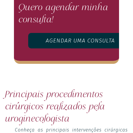
Quero agendar minha
consulta!
AGENDAR UMA CONSULTA
Principais procedimentos
cirúrgicos realizados pela
uroginecologista
Conheça as principais intervenções cirúrgicas