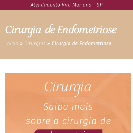
Atendimento Vila Mariana - SP
Cirurgia de Endometriose
Início
»
Cirurgias
»
Cirurgia de Endometriose
Cirurgia
Saiba mais
sobre a cirurgia de