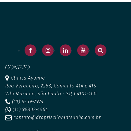
CONTATO
Clínica Ayumie
Rua Vergueiro, 2253, Conjunto 414 e 415
Vila Mariana, São Paulo - SP, 04101-100
(11) 5539-7974
(11) 99802-1564
contato@drapriscilamatsuoka.com.br