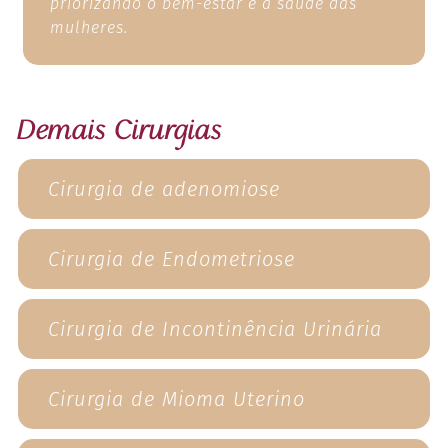
priorizando o bem-estar e a saúde das
mulheres.
Demais Cirurgias
Cirurgia de adenomiose
Cirurgia de Endometriose
Cirurgia de Incontinência Urinária
Cirurgia de Mioma Uterino