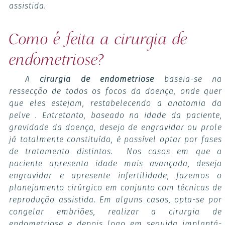
assistida.
Como é feita a cirurgia de
endometriose?
A
cirurgia de endometriose
baseia-se na
ressecção de todos os focos da doença, onde quer
que eles estejam, restabelecendo a anatomia da
pelve . Entretanto, baseado na idade da paciente,
gravidade da doença, desejo de engravidar ou prole
já totalmente constituída, é possível optar por fases
de tratamento distintos. Nos casos em que a
paciente apresenta idade mais avançada, deseja
engravidar e apresente infertilidade, fazemos o
planejamento cirúrgico em conjunto com técnicas de
reprodução assistida. Em alguns casos, opta-se por
congelar embriões, realizar a cirurgia de
endometriose e depois logo em seguida implantá-