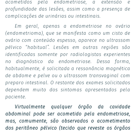
acometidos pela endometriose, a extensão e
profundidade das lesões, assim como a presença de
complicações de urinárias ou intestinais.
Em geral, apenas a endometriose no ovário
(endometrioma), que se manifesta como um cisto de
ovário com conteúdo espesso, aparece no ultrassom
pélvico “habitual”. Lesões em outras regiões são
identificadas somente por radiologistas experientes
no diagnóstico da endometriose. Dessa forma,
habitualmente, é solicitada a ressonância magnética
de abdome e pelve ou o ultrassom transvaginal com
preparo intestinal. O restante dos exames solicitados
dependem muito dos sintomas apresentados pela
paciente.
Virtualmente qualquer órgão da cavidade
abdominal pode ser acometido pela endometriose,
mas, comumente, são observados o acometimento
dos peritôneo pélvico (tecido que reveste os órgãos