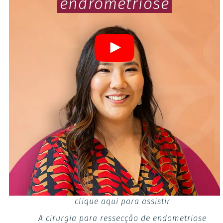
endrometriose
clique aqui para assistir
A cirurgia para ressecção de endometriose