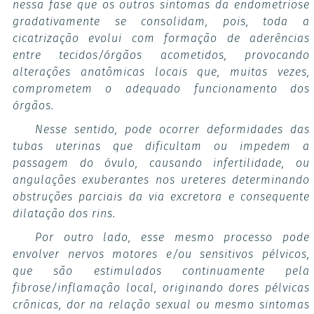
nessa fase que os outros sintomas da endometriose
gradativamente se consolidam, pois, toda a
cicatrização evolui com formação de aderências
entre tecidos/órgãos acometidos, provocando
alterações anatômicas locais que, muitas vezes,
comprometem o adequado funcionamento dos
órgãos.
Nesse sentido, pode ocorrer deformidades das
tubas uterinas que dificultam ou impedem a
passagem do óvulo, causando infertilidade, ou
angulações exuberantes nos ureteres determinando
obstruções parciais da via excretora e consequente
dilatação dos rins.
Por outro lado, esse mesmo processo pode
envolver nervos motores e/ou sensitivos pélvicos,
que são estimulados continuamente pela
fibrose/inflamação local, originando dores pélvicas
crônicas, dor na relação sexual ou mesmo sintomas