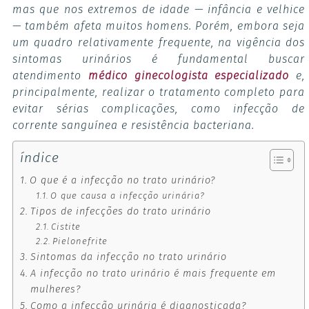
mas que nos extremos de idade — infância e velhice
— também afeta muitos homens. Porém, embora seja
um quadro relativamente frequente, na vigência dos
sintomas urinários é fundamental buscar
atendimento
médico ginecologista especializado
e,
principalmente, realizar o tratamento completo para
evitar sérias complicações, como infecção de
corrente sanguínea e resistência bacteriana.
índice
O que é a infecção no trato urinário?
O que causa a infecção urinária?
Tipos de infecções do trato urinário
Cistite
Pielonefrite
Sintomas da infecção no trato urinário
A infecção no trato urinário é mais frequente em
mulheres?
Como a infecção urinária é diagnosticada?