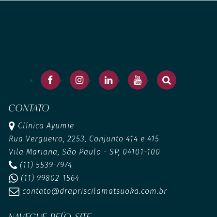
CONTATO
Clínica Ayumie
Rua Vergueiro, 2253, Conjunto 414 e 415
Vila Mariana, São Paulo - SP, 04101-100
(11) 5539-7974
(11) 99802-1564
contato@drapriscilamatsuoka.com.br