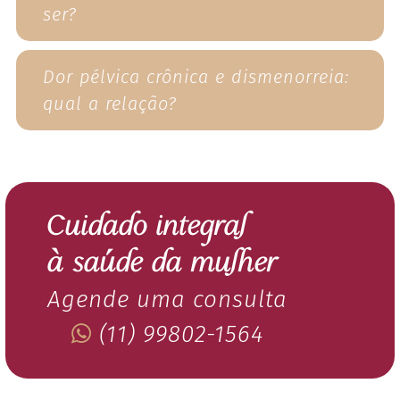
ser?
Dor pélvica crônica e dismenorreia:
qual a relação?
Cuidado integral
à saúde da mulher
Agende uma consulta
(11) 99802-1564