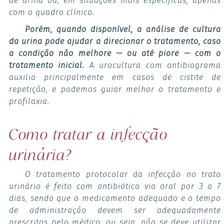
de urina ou, em situações mais específicas, apenas
com o quadro clínico.
Porém, quando disponível, a análise de cultura
da urina pode ajudar a direcionar o tratamento, caso
a condição não melhore — ou até piore — com o
tratamento inicial.
A urocultura com antibiograma
auxilia principalmente em casos de cistite de
repetição, e podemos guiar melhor o tratamento e
profilaxia.
Como tratar a infecção
urinária?
O tratamento protocolar da infecção no trato
urinário é feito com antibiótico via oral por 3 a 7
dias, sendo que o medicamento adequado e o tempo
de administração devem ser adequadamente
prescritos pelo médico, ou seja, não se deve utilizar