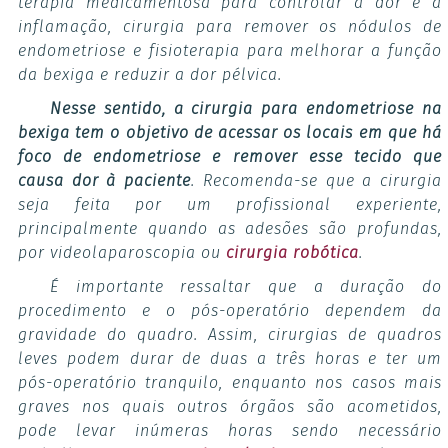
terapia medicamentosa para controlar a dor e a
inflamação, cirurgia para remover os nódulos de
endometriose e fisioterapia para melhorar a função
da bexiga e reduzir a dor pélvica.
Nesse sentido, a cirurgia para endometriose na
bexiga tem o objetivo de acessar os locais em que há
foco de endometriose e remover esse tecido que
causa dor à paciente
. Recomenda-se que a cirurgia
seja feita por um profissional experiente,
principalmente quando as adesões são profundas,
por videolaparoscopia ou
cirurgia robótica
.
É importante ressaltar que a duração do
procedimento e o pós-operatório dependem da
gravidade do quadro. Assim, cirurgias de quadros
leves podem durar de duas a três horas e ter um
pós-operatório tranquilo, enquanto nos casos mais
graves nos quais outros órgãos são acometidos,
pode levar inúmeras horas sendo necessário