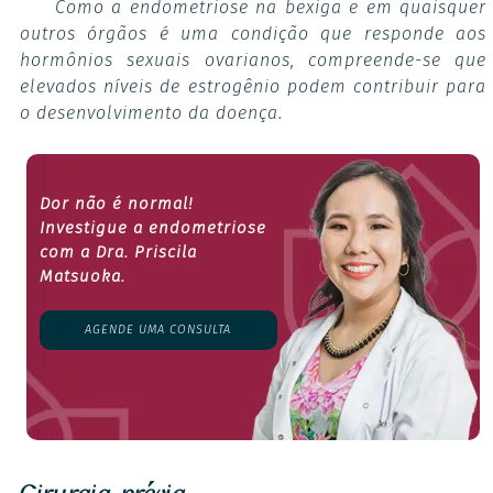
Como a endometriose na bexiga e em quaisquer
outros órgãos é uma condição que responde aos
hormônios sexuais ovarianos, compreende-se que
elevados níveis de estrogênio podem contribuir para
o desenvolvimento da doença.
Dor não é normal!
Investigue a endometriose
com a Dra. Priscila
Matsuoka.
AGENDE UMA CONSULTA