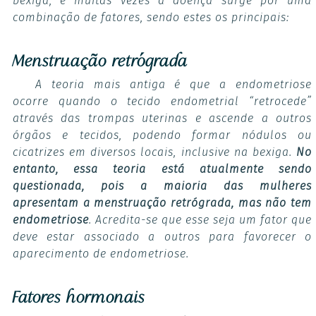
bexiga, e muitas vezes a doença surge por uma
combinação de fatores, sendo estes os principais:
Menstruação retrógrada
A teoria mais antiga é que a endometriose
ocorre quando o tecido endometrial “retrocede”
através das trompas uterinas e ascende a outros
órgãos e tecidos, podendo formar nódulos ou
cicatrizes em diversos locais, inclusive na bexiga.
No
entanto, essa teoria está atualmente sendo
questionada, pois a maioria das mulheres
apresentam a menstruação retrógrada, mas não tem
endometriose
. Acredita-se que esse seja um fator que
deve estar associado a outros para favorecer o
aparecimento de endometriose.
Fatores hormonais